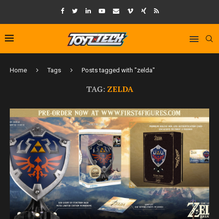
Home
Tags
Posts tagged with "zelda"
TAG:
ZELDA