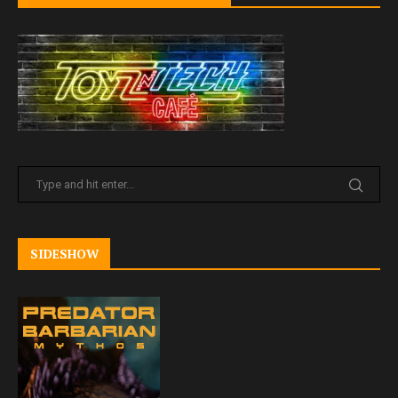
SIDESHOW