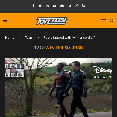
Home
Tags
Posts tagged with "winter soldier"
TAG:
WINTER SOLDIER