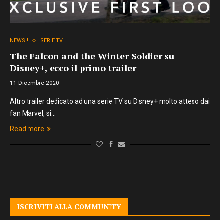
NEWS !
SERIE TV
The Falcon and the Winter Soldier su
Disney+, ecco il primo trailer
11 Dicembre 2020
Altro trailer dedicato ad una serie TV su Disney+ molto atteso dai
fan Marvel, si…
Read more
ISCRIVITI ALLA COMMUNITY