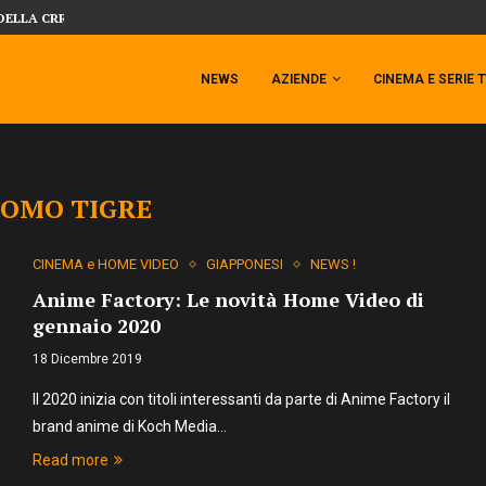
DELLA CRRATURA DELLA LAGUNA...
DAL MONDO DEGLI X-MEN ARRIVA TEM
NEWS
AZIENDE
CINEMA E SERIE 
OMO TIGRE
CINEMA e HOME VIDEO
GIAPPONESI
NEWS !
Anime Factory: Le novità Home Video di
gennaio 2020
18 Dicembre 2019
Il 2020 inizia con titoli interessanti da parte di Anime Factory il
brand anime di Koch Media…
Read more