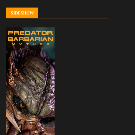
SIDESHOW