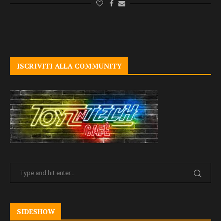
ISCRIVITI ALLA COMMUNITY
SIDESHOW