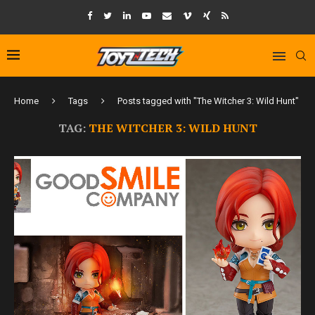
Home
Tags
Posts tagged with "The Witcher 3: Wild Hunt"
TAG:
THE WITCHER 3: WILD HUNT