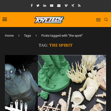
Home
Tags
Posts tagged with "the spirit"
TAG:
THE SPIRIT