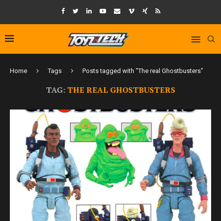
Home
Tags
Posts tagged with "The real Ghostbusters"
TAG:
THE REAL GHOSTBUSTERS