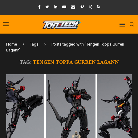
Home
Tags
Posts tagged with "Tengen Toppa Gurren
Lagann"
TAG:
TENGEN TOPPA GURREN LAGANN