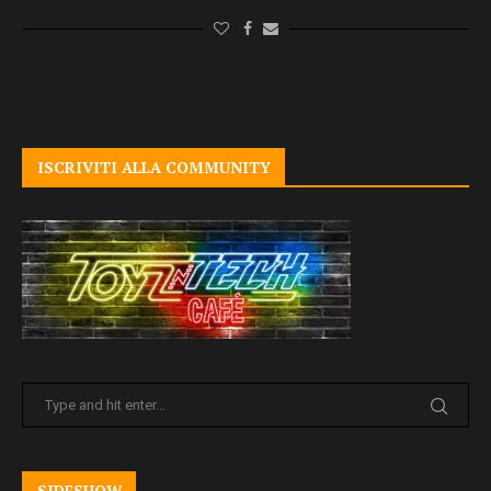
ISCRIVITI ALLA COMMUNITY
SIDESHOW