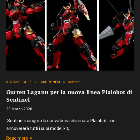
ACTION FIGURE
GIAPPONESI
Sentinel
Gurren Lagann per la nuova linea Plaiobot di
Sentinel
20 Marzo 2020
Sentinel inaugura la nuova linea chiamata Plaiobot, che
annovererà tutti i suoi model kit,…
Read more