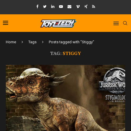
Home
Tags
Posts tagged with "Stiggy"
TAG:
STIGGY