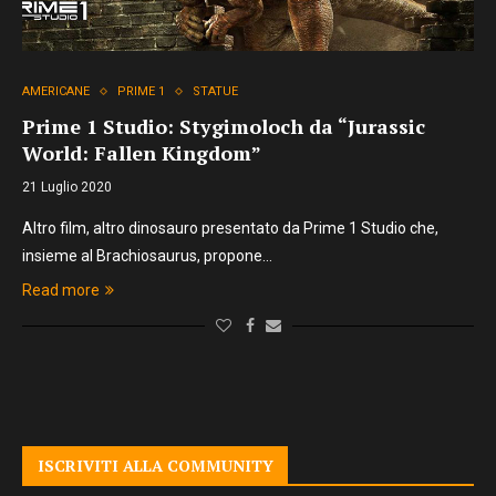
AMERICANE
PRIME 1
STATUE
Prime 1 Studio: Stygimoloch da “Jurassic
World: Fallen Kingdom”
21 Luglio 2020
Altro film, altro dinosauro presentato da Prime 1 Studio che,
insieme al Brachiosaurus, propone…
Read more
ISCRIVITI ALLA COMMUNITY