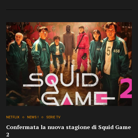
NETFLIX
NEWS !
SERIE TV
Confermata la nuova stagione di Squid Game
2