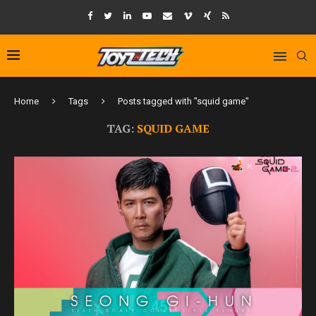
Home
Tags
Posts tagged with "squid game"
TAG:
SQUID GAME