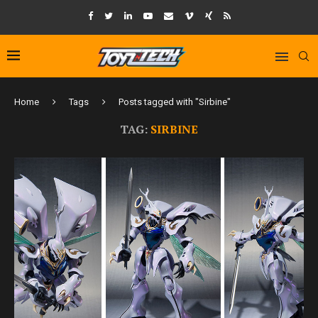
Home
Tags
Posts tagged with "Sirbine"
TAG:
SIRBINE