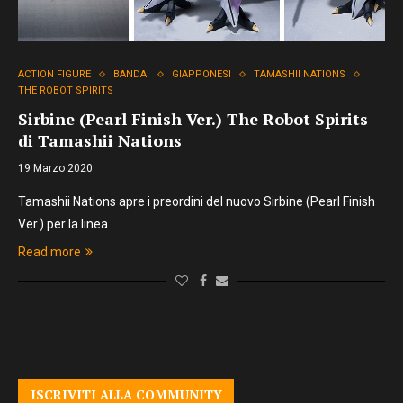
ACTION FIGURE
BANDAI
GIAPPONESI
TAMASHII NATIONS
THE ROBOT SPIRITS
Sirbine (Pearl Finish Ver.) The Robot Spirits
di Tamashii Nations
19 Marzo 2020
Tamashii Nations apre i preordini del nuovo Sirbine (Pearl Finish
Ver.) per la linea…
Read more
ISCRIVITI ALLA COMMUNITY