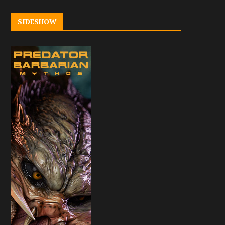
SIDESHOW