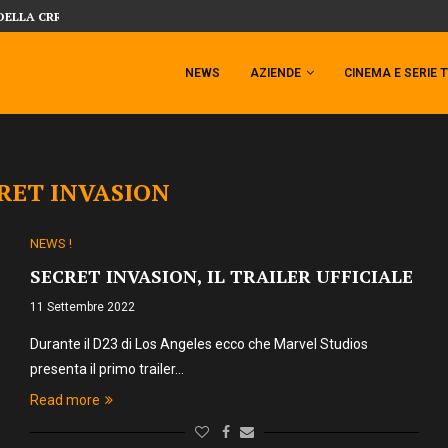
DELLA CRRATURA DELLA LAGUNA...
DAL MONDO DEGLI X-MEN ARRIVA TEM
NEWS
AZIENDE
CINEMA E SERIE 
RET INVASION
NEWS !
SECRET INVASION, IL TRAILER UFFICIALE
11 Settembre 2022
Durante il D23 di Los Angeles ecco che Marvel Studios
presenta il primo trailer…
Read more