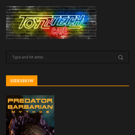
SIDESHOW