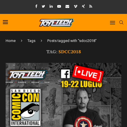
Home
Tags
Posts tagged with "sdcc2018"
TAG:
SDCC2018