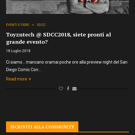
EVENTI E FIERE
SDCC
Toyzntech @ SDCC2018, siete pronti al
grande evento?
18 Luglio 2018
Ci siamo… mancano oramai poche ore alla preview night del San
Diego Comic Con…
Read more
ISCRIVITI ALLA COMMUNITY