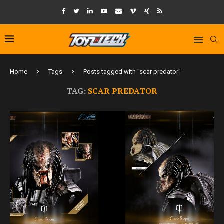
Home
Tags
Posts tagged with "scar predator"
TAG:
SCAR PREDATOR