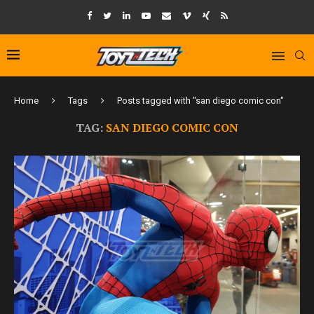
Home
Tags
Posts tagged with "san diego comic con"
TAG:
SAN DIEGO COMIC CON