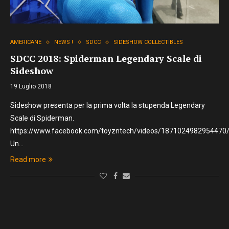
AMERICANE
NEWS !
SDCC
SIDESHOW COLLECTIBLES
SDCC 2018: Spiderman Legendary Scale di
Sideshow
19 Luglio 2018
Sideshow presenta per la prima volta la stupenda Legendary
Scale di Spiderman.
https://www.facebook.com/toyzntech/videos/1871024982954470
Un…
Read more