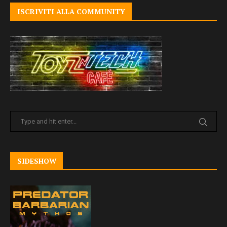
ISCRIVITI ALLA COMMUNITY
SIDESHOW