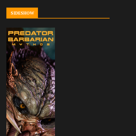
SIDESHOW