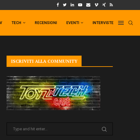
UM FORMAT DI PUNCHLINE!
IL TRAILER DI FIST OF THE NORTH STAR!
TV
TECH
RECENSIONI
EVENTI
INTERVISTE
ISCRIVITI ALLA COMMUNITY