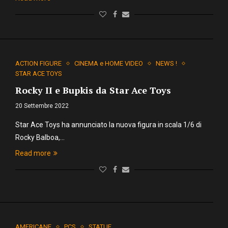
ACTION FIGURE
CINEMA e HOME VIDEO
NEWS !
STAR ACE TOYS
Rocky II e Bupkis da Star Ace Toys
20 Settembre 2022
Star Ace Toys ha annunciato la nuova figura in scala 1/6 di
Rocky Balboa,…
Read more
AMERICANE
PCS
STATUE