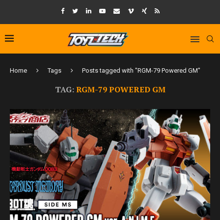
Home
Tags
Posts tagged with "RGM-79 Powered GM"
TAG:
RGM-79 POWERED GM