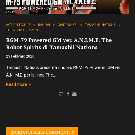
ACTION FIGURE
BANDAI
GIAPPONESI
TAMASHII NATIONS
THE ROBOT SPIRITS
RGM-79 Powered GM ver. A.N.I.M.E. The
Robot Spirits di Tamashii Nations
23 Febbraio 2020
Tamashii Nations presenta il nuovo RGM-79 Powered GM ver.
A.N.I.M.E. per la linea The…
Read more
ISCRIVITI ALLA COMMUNITY