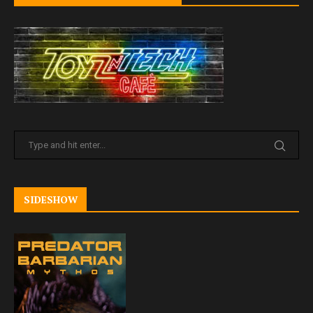
SIDESHOW