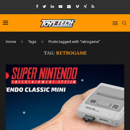
Home
Tags
Posts tagged with "retrogame"
TAG:
RETROGAME