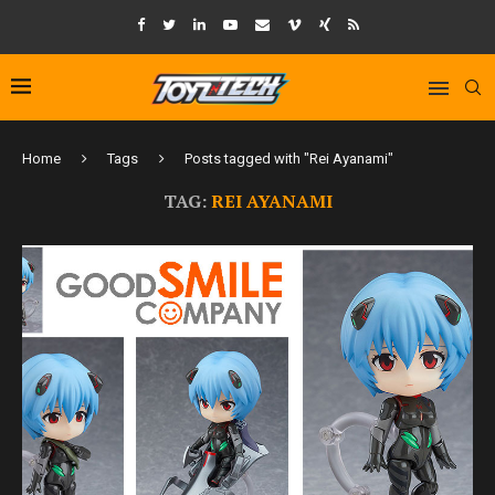
Home
Tags
Posts tagged with "Rei Ayanami"
TAG:
REI AYANAMI