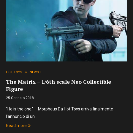
HOT TOYS
NEWS !
The Matrix – 1/6th scale Neo Collectible
Figure
25 Gennaio 2018
“He is the one.” – Morpheus Da Hot Toys arriva finalmente
l’annuncio di un…
Read more