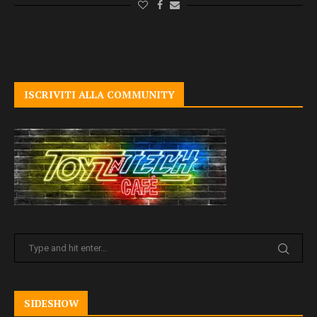
ISCRIVITI ALLA COMMUNITY
SIDESHOW