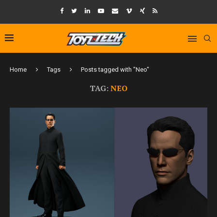
Home
Tags
Posts tagged with "Neo"
TAG:
NEO