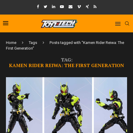
Home
Tags
Posts tagged with "Kamen Rider Reiwa: The
First Generation"
TAG:
KAMEN RIDER REIWA: THE FIRST GENERATION