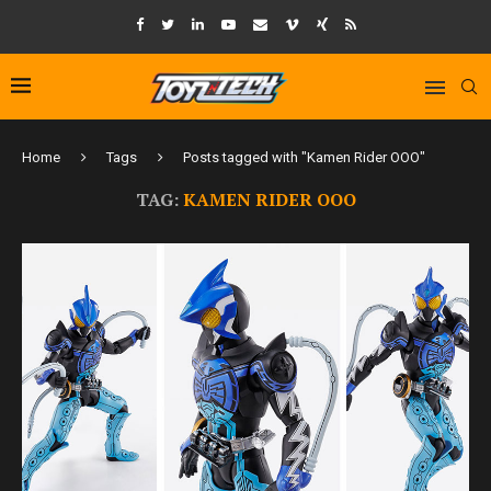
Home
Tags
Posts tagged with "Kamen Rider OOO"
TAG:
KAMEN RIDER OOO