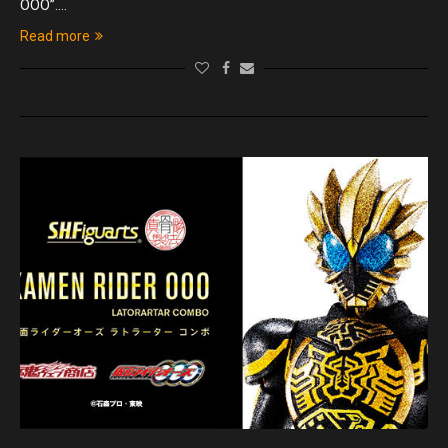
OOO”.…
Read more