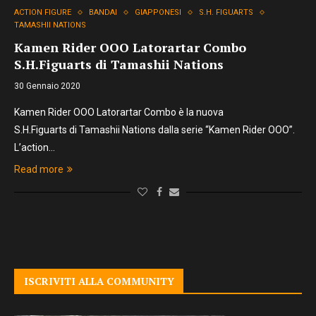
ACTION FIGURE
BANDAI
GIAPPONESI
S.H. FIGUARTS
TAMASHII NATIONS
Kamen Rider OOO Latorartar Combo
S.H.Figuarts di Tamashii Nations
30 Gennaio 2020
Kamen Rider OOO Latorartar Combo è la nuova
S.H.Figuarts di Tamashii Nations dalla serie “Kamen Rider OOO”.
L’action…
Read more
ISCRIVITI ALLA COMMUNITY