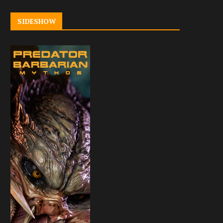
SIDESHOW