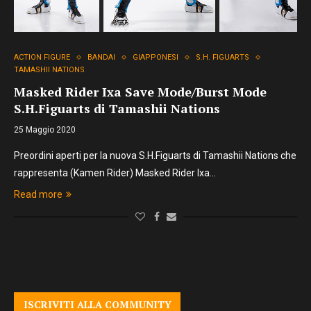
ACTION FIGURE
BANDAI
GIAPPONESI
S.H. FIGUARTS
TAMASHII NATIONS
Masked Rider Ixa Save Mode/Burst Mode
S.H.Figuarts di Tamashii Nations
25 Maggio 2020
Preordini aperti per la nuova S.H.Figuarts di Tamashii Nations che
rappresenta (Kamen Rider) Masked Rider Ixa…
Read more
ISCRIVITI ALLA COMMUNITY