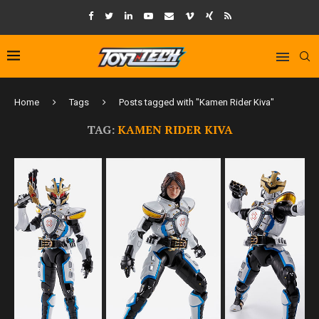
Home
Tags
Posts tagged with "Kamen Rider Kiva"
TAG:
KAMEN RIDER KIVA