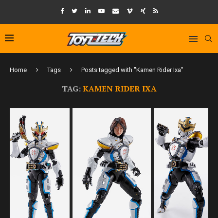
Home
Tags
Posts tagged with "Kamen Rider Ixa"
TAG:
KAMEN RIDER IXA