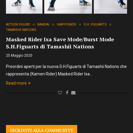
ACTION FIGURE
BANDAI
GIAPPONESI
S.H. FIGUARTS
TAMASHII NATIONS
Masked Rider Ixa Save Mode/Burst Mode
S.H.Figuarts di Tamashii Nations
25 Maggio 2020
Preordini aperti per la nuova S.H.Figuarts di Tamashii Nations che
rappresenta (Kamen Rider) Masked Rider Ixa…
Read more
ISCRIVITI ALLA COMMUNITY