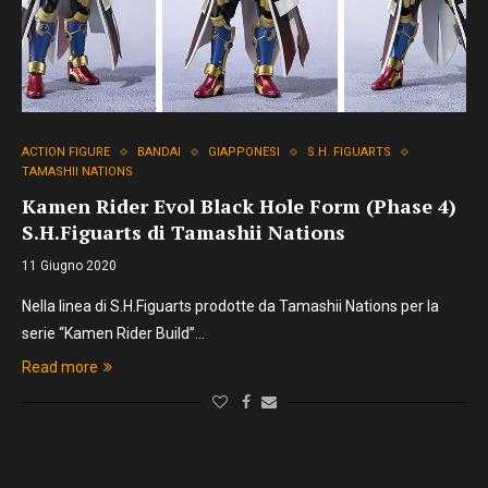
ACTION FIGURE
BANDAI
GIAPPONESI
S.H. FIGUARTS
TAMASHII NATIONS
Kamen Rider Evol Black Hole Form (Phase 4)
S.H.Figuarts di Tamashii Nations
11 Giugno 2020
Nella linea di S.H.Figuarts prodotte da Tamashii Nations per la
serie “Kamen Rider Build”…
Read more