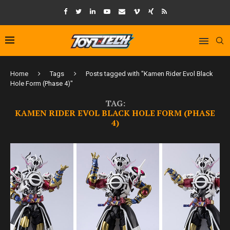
Home
Tags
Posts tagged with "Kamen Rider Evol Black
Hole Form (Phase 4)"
TAG:
KAMEN RIDER EVOL BLACK HOLE FORM (PHASE
4)