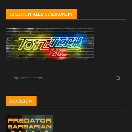
ISCRIVITI ALLA COMMUNITY
SIDESHOW