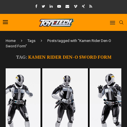
Home
Tags
Posts tagged with "Kamen Rider Den-O
Sword Form"
TAG:
KAMEN RIDER DEN-O SWORD FORM