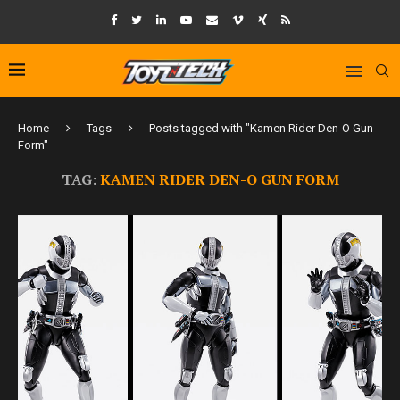
Home
Tags
Posts tagged with "Kamen Rider Den-O Gun
Form"
TAG:
KAMEN RIDER DEN-O GUN FORM