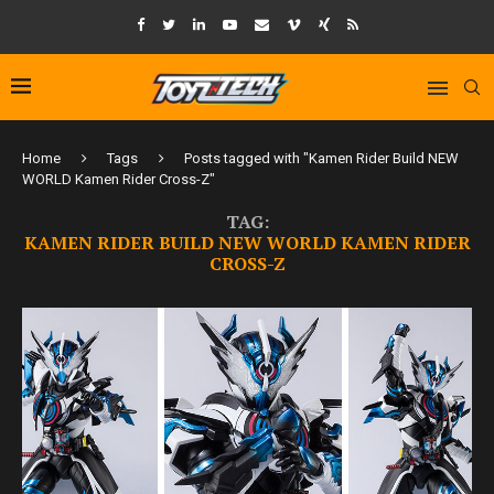
Home
Tags
Posts tagged with "Kamen Rider Build NEW
WORLD Kamen Rider Cross-Z"
TAG:
KAMEN RIDER BUILD NEW WORLD KAMEN RIDER
CROSS-Z