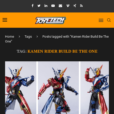
Home
Tags
Posts tagged with "Kamen Rider Build Be The
One"
TAG:
KAMEN RIDER BUILD BE THE ONE