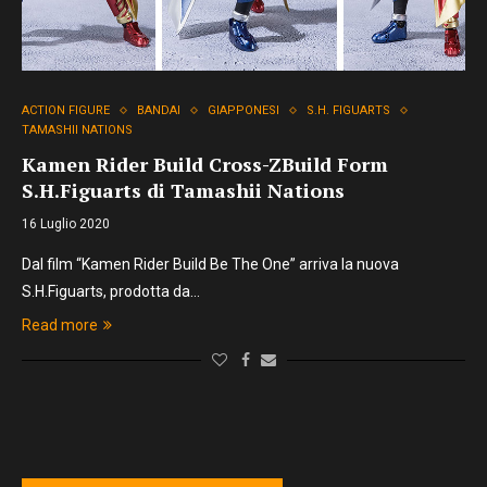
ACTION FIGURE
BANDAI
GIAPPONESI
S.H. FIGUARTS
TAMASHII NATIONS
Kamen Rider Build Cross-ZBuild Form
S.H.Figuarts di Tamashii Nations
16 Luglio 2020
Dal film “Kamen Rider Build Be The One” arriva la nuova
S.H.Figuarts, prodotta da…
Read more