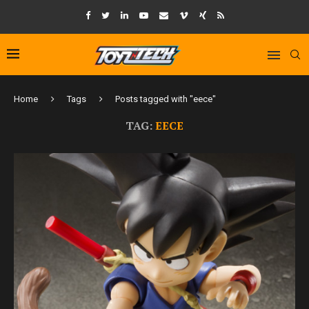
Home
Tags
Posts tagged with "eece"
TAG:
EECE