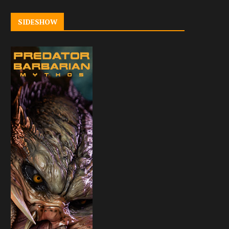
SIDESHOW