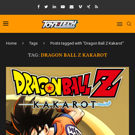
Home
Tags
Posts tagged with "Dragon Ball Z Kakarot"
TAG:
DRAGON BALL Z KAKAROT