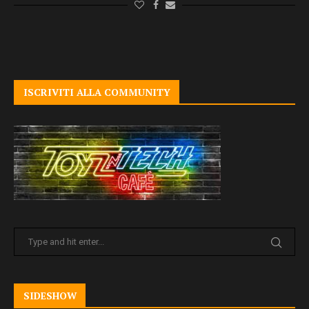
ISCRIVITI ALLA COMMUNITY
SIDESHOW