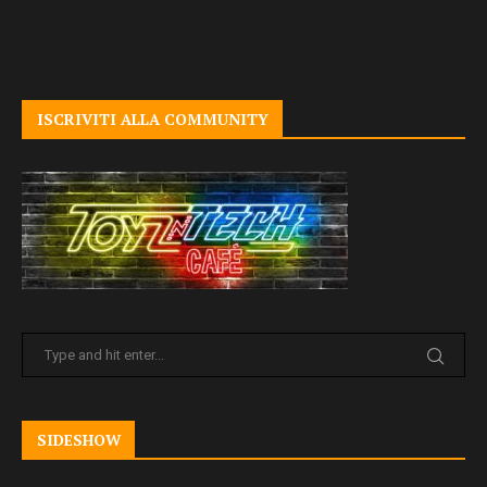
ISCRIVITI ALLA COMMUNITY
SIDESHOW