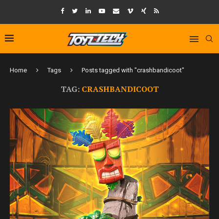
Home
Tags
Posts tagged with "crashbandicoot"
TAG:
CRASHBANDICOOT