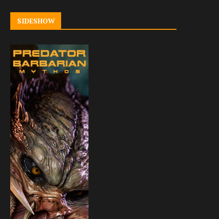
SIDESHOW