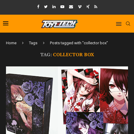
Home
Tags
Posts tagged with "collector box"
TAG:
COLLECTOR BOX