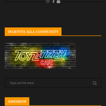
ISCRIVITI ALLA COMMUNITY
SIDESHOW