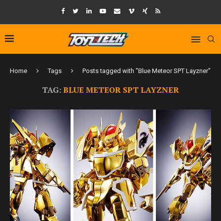
Home
Tags
Posts tagged with "Blue Meteor SPT Layzner"
TAG:
BLUE METEOR SPT LAYZNER