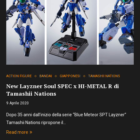
ACTION FIGURE
BANDAI
GIAPPONESI
TAMASHII NATIONS
New Layzner Soul SPEC x HI-METAL R di
Tamashii Nations
9 Aprile 2020
Dopo 35 anni dall’inizio della serie “Blue Meteor SPT Layzner”
Tamashii Nations ripropone il…
Read more