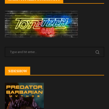
SIDESHOW