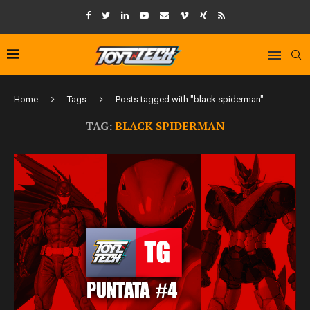
Home
Tags
Posts tagged with "black spiderman"
TAG:
BLACK SPIDERMAN