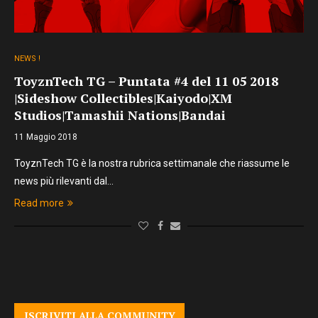
NEWS !
ToyznTech TG – Puntata #4 del 11 05 2018
|Sideshow Collectibles|Kaiyodo|XM
Studios|Tamashii Nations|Bandai
11 Maggio 2018
ToyznTech TG è la nostra rubrica settimanale che riassume le
news più rilevanti dal…
Read more
ISCRIVITI ALLA COMMUNITY