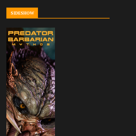
SIDESHOW