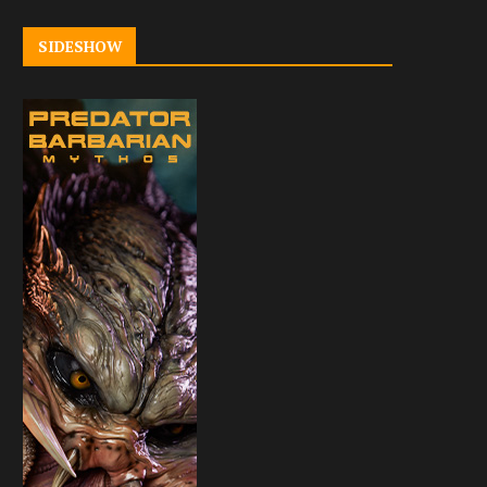
SIDESHOW