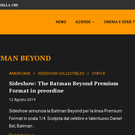
DELLA CRRATURA DELLA LAGUNA...
DAL MONDO DEGLI X-MEN ARRIVA TEM
NEWS
AZIENDE
CINEMA E SERIE 
TMAN BEYOND
AMERICANE
SIDESHOW COLLECTIBLES
STATUE
Sideshow: The Batman Beyond Premium
Format in preordine
12 Agosto 2019
Sideshow annuncia la Batman Beyond per la linea Premium
Format in scala 1/4. Scolpita dal celebre e talentuoso Daniel
Bel, Batman…