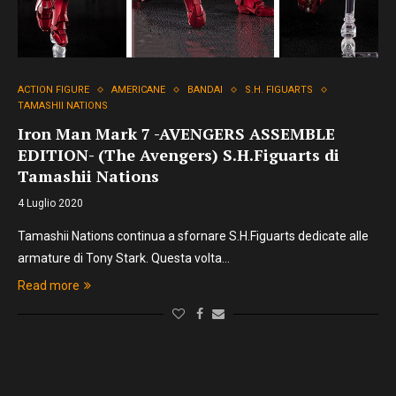
ACTION FIGURE
AMERICANE
BANDAI
S.H. FIGUARTS
TAMASHII NATIONS
Iron Man Mark 7 -AVENGERS ASSEMBLE
EDITION- (The Avengers) S.H.Figuarts di
Tamashii Nations
4 Luglio 2020
Tamashii Nations continua a sfornare S.H.Figuarts dedicate alle
armature di Tony Stark. Questa volta…
Read more