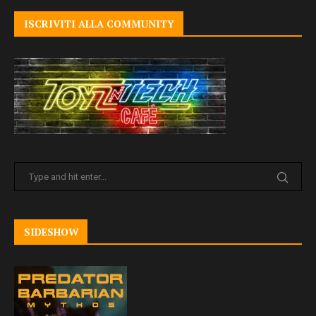
ISCRIVITI ALLA COMMUNITY
SIDESHOW