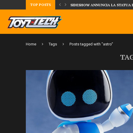
TOP POSTS
TA LA FIGURE DI IPPO MAKUNOUCHI!
SIDESHOW ANNUNCIA LA STATUA 
Home
Tags
Posts tagged with "astro"
TA