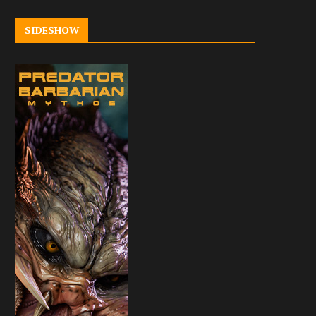
SIDESHOW