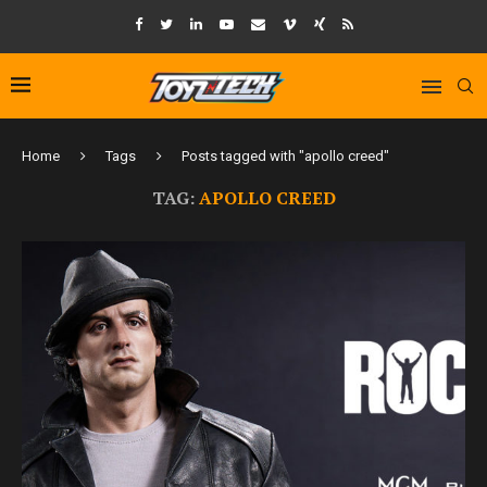
Home
Tags
Posts tagged with "apollo creed"
TAG:
APOLLO CREED