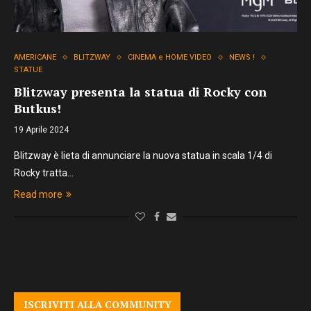
AMERICANE
BLITZWAY
CINEMA e HOME VIDEO
NEWS !
STATUE
Blitzway presenta la statua di Rocky con
Butkus!
19 Aprile 2024
Blitzway è lieta di annunciare la nuova statua in scala 1/4 di
Rocky tratta…
Read more
ISCRIVITI ALLA COMMUNITY