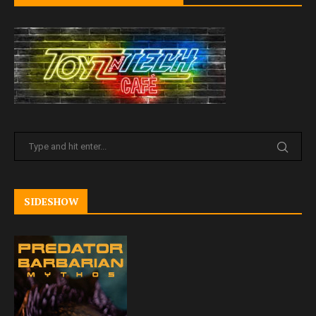
SIDESHOW