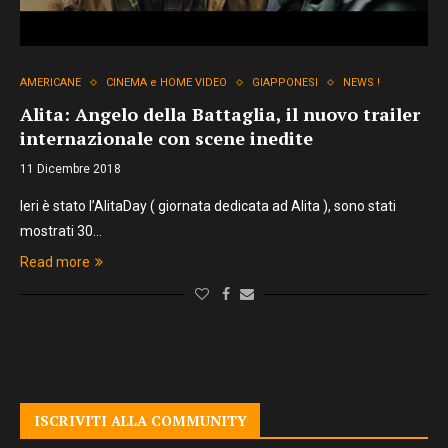
AMERICANE
CINEMA e HOME VIDEO
GIAPPONESI
NEWS !
Alita: Angelo della Battaglia, il nuovo trailer
internazionale con scene inedite
11 Dicembre 2018
Ieri è stato l’AlitaDay ( giornata dedicata ad Alita ), sono stati
mostrati 30…
Read more
ISCRIVITI ALLA COMMUNITY